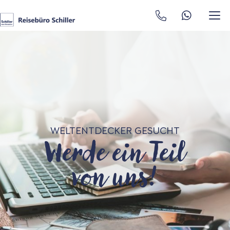
Werde ein Teil
WELTENTDECKER GESUCHT
von uns!