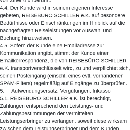
von Ziffer 4 unberührt.
4.4. Der Kunde wird in seinem eigenen Interesse
gebeten, REISEBÜRO SCHILLER e.K. auf besondere
Bedürfnisse oder Einschränkungen im Hinblick auf die
nachgefragten Reiseleistungen vor Auswahl und
Buchung hinzuweisen.
4.5. Sofern der Kunde eine Emailadresse zur
Kommunikation angibt, stimmt der Kunde einer
Emailkorrespondenz, die von REISEBÜRO SCHILLER
e.K. transportverschlüsselt wird, zu und verpflichtet sich,
seinen Posteingang (einschl. eines evtl. vorhandenen
SPAM-Filters) regelmäßig auf Eingänge zu überprüfen.
5. Aufwendungsersatz, Vergütungen, Inkasso
5.1. REISEBÜRO SCHILLER e.K. ist berechtigt,
Zahlungen entsprechend den Leistungs- und
Zahlungsbestimmungen der vermittelten
Leistungserbringer zu verlangen, soweit diese wirksam
zwischen dem Leistungserbringer und dem Kunden