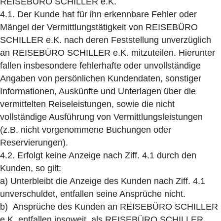
REISEBÜRO SCHILLER e.K.
4.1. Der Kunde hat für ihn erkennbare Fehler oder
Mängel der Vermittlungstätigkeit von REISEBÜRO
SCHILLER e.K. nach deren Feststellung unverzüglich
an REISEBÜRO SCHILLER e.K. mitzuteilen. Hierunter
fallen insbesondere fehlerhafte oder unvollständige
Angaben von persönlichen Kundendaten, sonstiger
Informationen, Auskünfte und Unterlagen über die
vermittelten Reiseleistungen, sowie die nicht
vollständige Ausführung von Vermittlungsleistungen
(z.B. nicht vorgenommene Buchungen oder
Reservierungen).
4.2. Erfolgt keine Anzeige nach Ziff. 4.1 durch den
Kunden, so gilt:
a) Unterbleibt die Anzeige des Kunden nach Ziff. 4.1
unverschuldet, entfallen seine Ansprüche nicht.
b) Ansprüche des Kunden an REISEBÜRO SCHILLER
e.K. entfallen insoweit, als REISEBÜRO SCHILLER