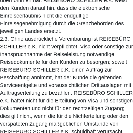
übernommen hat; REISEBÜRO SCHILLER e.K. weist
den Kunden darauf hin, dass die elektronische
Einreiseerlaubnis nicht die endgültige
Einreisegenehmigung durch die Grenzbehörden des
jeweiligen Landes ersetzt.
2.3. Ohne ausdrückliche Vereinbarung ist REISEBÜRO
SCHILLER e.K. nicht verpflichtet, Visa oder sonstige zur
Inanspruchnahme der Reiseleistung notwendige
Reisedokumente für den Kunden zu besorgen; soweit
REISEBÜRO SCHILLER e.K. einen Auftrag zur
Beschaffung annimmt, hat der Kunde die geltenden
Serviceentgelte und voraussichtlichen Drittauslagen mit
Auftragserteilung zu bezahlen. REISEBÜRO SCHILLER
e.K. haftet nicht für die Erteilung von Visa und sonstigen
Dokumenten und nicht für den rechtzeitigen Zugang;
dies gilt nicht, wenn die für die Nichterteilung oder den
verspäteten Zugang maßgeblichen Umstände von
REISEBÜRO SCHILLER e.K. schuldhaft verursacht