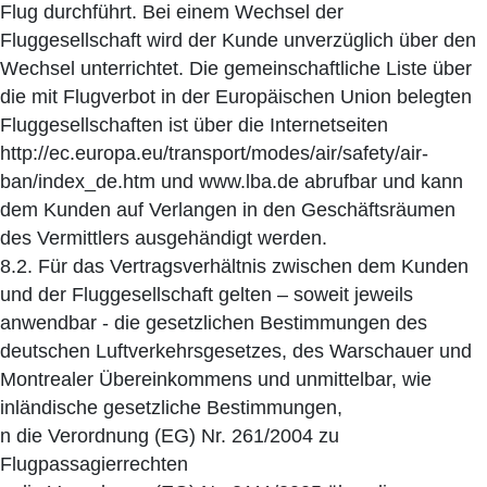
Flug durchführt. Bei einem Wechsel der
Fluggesellschaft wird der Kunde unverzüglich über den
Wechsel unterrichtet. Die gemeinschaftliche Liste über
die mit Flugverbot in der Europäischen Union belegten
Fluggesellschaften ist über die Internetseiten
http://ec.europa.eu/transport/modes/air/safety/air-
ban/index_de.htm und www.lba.de abrufbar und kann
dem Kunden auf Verlangen in den Geschäftsräumen
des Vermittlers ausgehändigt werden.
8.2. Für das Vertragsverhältnis zwischen dem Kunden
und der Fluggesellschaft gelten – soweit jeweils
anwendbar - die gesetzlichen Bestimmungen des
deutschen Luftverkehrsgesetzes, des Warschauer und
Montrealer Übereinkommens und unmittelbar, wie
inländische gesetzliche Bestimmungen,
n die Verordnung (EG) Nr. 261/2004 zu
Flugpassagierrechten