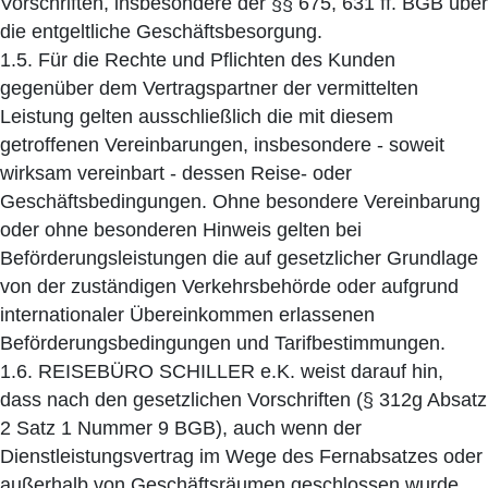
Vorschriften, insbesondere der §§ 675, 631 ff. BGB über
die entgeltliche Geschäftsbesorgung.
1.5. Für die Rechte und Pflichten des Kunden
gegenüber dem Vertragspartner der vermittelten
Leistung gelten ausschließlich die mit diesem
getroffenen Vereinbarungen, insbesondere - soweit
wirksam vereinbart - dessen Reise- oder
Geschäftsbedingungen. Ohne besondere Vereinbarung
oder ohne besonderen Hinweis gelten bei
Beförderungsleistungen die auf gesetzlicher Grundlage
von der zuständigen Verkehrsbehörde oder aufgrund
internationaler Übereinkommen erlassenen
Beförderungsbedingungen und Tarifbestimmungen.
1.6. REISEBÜRO SCHILLER e.K. weist darauf hin,
dass nach den gesetzlichen Vorschriften (§ 312g Absatz
2 Satz 1 Nummer 9 BGB), auch wenn der
Dienstleistungsvertrag im Wege des Fernabsatzes oder
außerhalb von Geschäftsräumen geschlossen wurde,