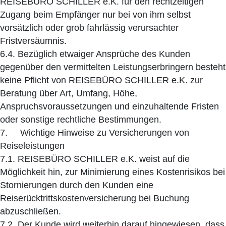
REISEBÜRO SCHILLER e.K. für den rechtzeitigen
Zugang beim Empfänger nur bei von ihm selbst
vorsätzlich oder grob fahrlässig verursachter
Fristversäumnis.
6.4. Bezüglich etwaiger Ansprüche des Kunden
gegenüber den vermittelten Leistungserbringern besteht
keine Pflicht von REISEBÜRO SCHILLER e.K. zur
Beratung über Art, Umfang, Höhe,
Anspruchsvoraussetzungen und einzuhaltende Fristen
oder sonstige rechtliche Bestimmungen.
7. Wichtige Hinweise zu Versicherungen von
Reiseleistungen
7.1. REISEBÜRO SCHILLER e.K. weist auf die
Möglichkeit hin, zur Minimierung eines Kostenrisikos bei
Stornierungen durch den Kunden eine
Reiserücktrittskostenversicherung bei Buchung
abzuschließen.
7.2. Der Kunde wird weiterhin darauf hingewiesen, dass